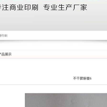
册印刷
产品展示
不干胶标签6