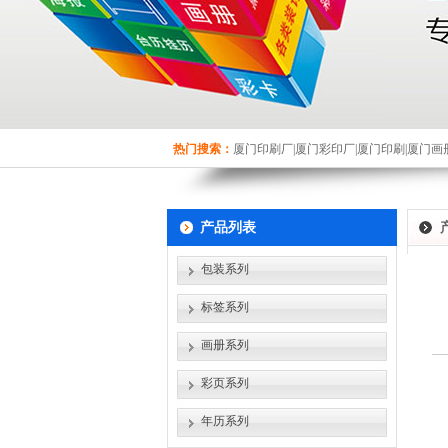
热门搜索：
厦门印刷厂|厦门彩印厂|厦门印刷|厦门画
产品列表
包装系列
标签系列
画册系列
彩页系列
年历系列