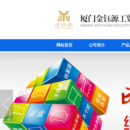
网站首页
公司简介
产品